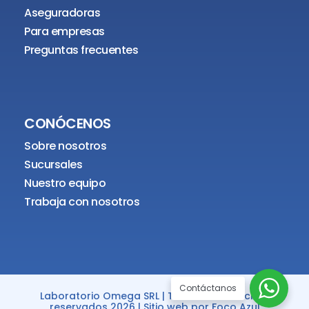
Aseguradoras
Para empresas
Preguntas frecuentes
CONÓCENOS
Sobre nosotros
Sucursales
Nuestro equipo
Trabaja con nosotros
Contáctanos
Laboratorio Omega SRL | Todos los derechos
reservados 2026 | Sitio web por
Foco Azul