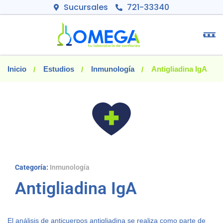
Sucursales
721-33340
Inicio
Estudios
Inmunología
Antigliadina IgA
Categoría:
Inmunología
Antigliadina IgA
El análisis de anticuerpos antigliadina se realiza como parte de