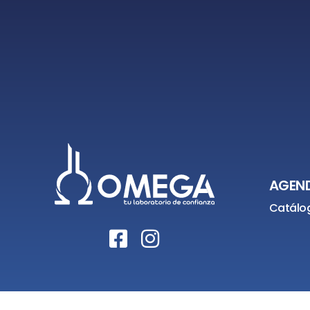
AGEND
Catálog