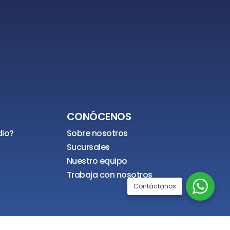
CONÓCENOS
dio?
Sobre nosotros
Sucursales
Nuestro equipo
Trabaja con nosotros
Contáctanos