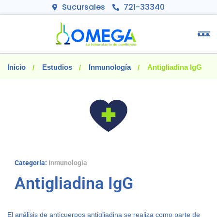
Sucursales
721-33340
Inicio
Estudios
Inmunología
Antigliadina IgG
Categoría:
Inmunología
Antigliadina IgG
El análisis de anticuerpos antigliadina se realiza como parte de