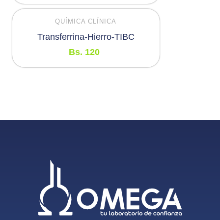
QUÍMICA CLÍNICA
Transferrina-Hierro-TIBC
Bs.
120