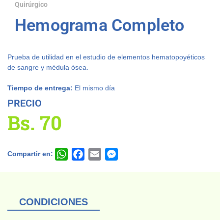
Quirúrgico
Hemograma Completo
Prueba de utilidad en el estudio de elementos hematopoyéticos
de sangre y médula ósea.
Tiempo de entrega:
El mismo día
PRECIO
Bs.
70
Compartir en:
WhatsApp
Facebook
Email
Messenger
CONDICIONES