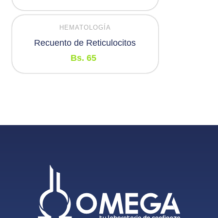
HEMATOLOGÍA
Recuento de Reticulocitos
Bs.
65