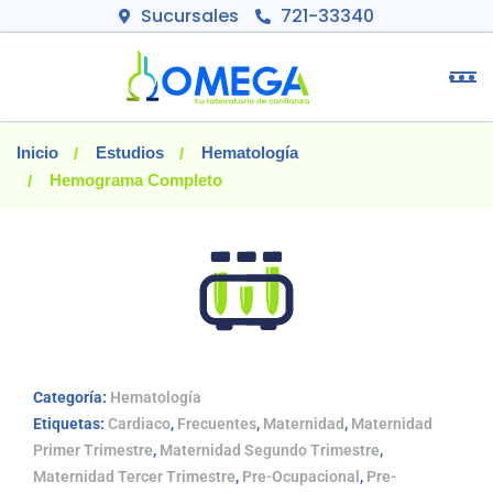
Sucursales
721-33340
Inicio
Estudios
Hematología
Hemograma Completo
Categoría:
Hematología
Etiquetas:
Cardiaco
,
Frecuentes
,
Maternidad
,
Maternidad
Primer Trimestre
,
Maternidad Segundo Trimestre
,
Maternidad Tercer Trimestre
,
Pre-Ocupacional
,
Pre-