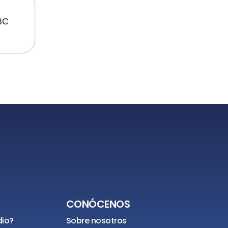
IBC
CONÓCENOS
dio?
Sobre nosotros