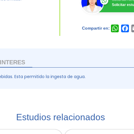
Solicitar es
Compartir en:
Whats
F
INTERES
ebidas. Esta permitido la ingesta de agua.
Estudios relacionados