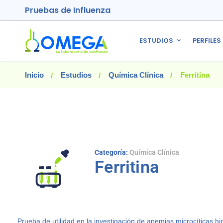
Pruebas de Influenza
ESTUDIOS
PERFILES
Inicio
Estudios
Química Clínica
Ferritina
Categoría:
Química Clínica
Ferritina
Prueba de utilidad en la investigación de anemias microcíticas h