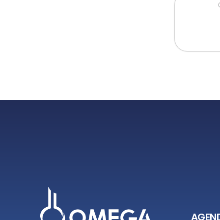
AGEND