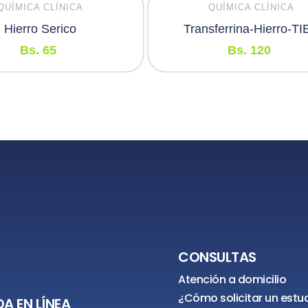
QUÍMICA CLÍNICA
QUÍMICA CLÍNICA
Hierro Serico
Transferrina-Hierro-T
Bs.
65
Bs.
120
CONSULTAS
Atención a domicilio
¿Cómo solicitar un estu
A EN LÍNEA