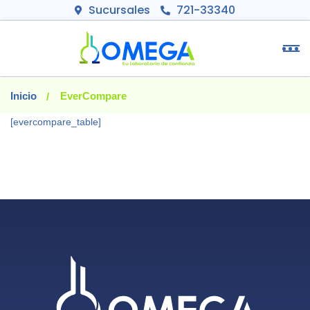
Sucursales
721-33340
Inicio
EverCompare
[evercompare_table]