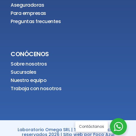
Aseguradoras
Para empresas
Preguntas frecuentes
CONÓCENOS
Sobre nosotros
Sucursales
Nuestro equipo
Trabaja con nosotros
Contáctanos
Laboratorio Omega SRL | Todos los derechos
reservados 2026 | Sitio web por
Foco Azul