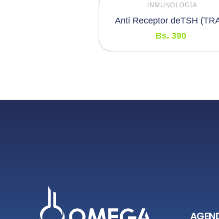
INMUNOLOGÍA
Anti Receptor deTSH (TR
Bs.
390
AGEND