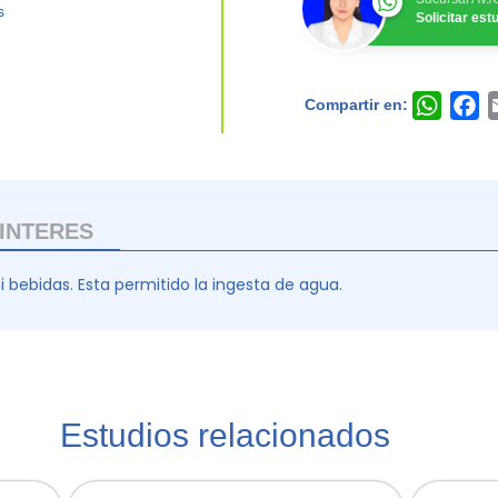
s
Solicitar es
Compartir en:
Whats
F
INTERES
i bebidas. Esta permitido la ingesta de agua.
Estudios relacionados