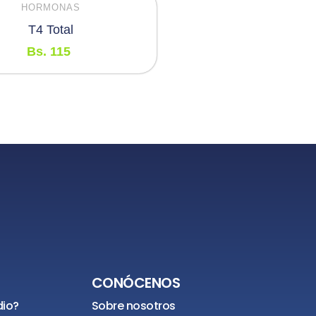
HORMONAS
T4 Total
Bs.
115
CONÓCENOS
dio?
Sobre nosotros