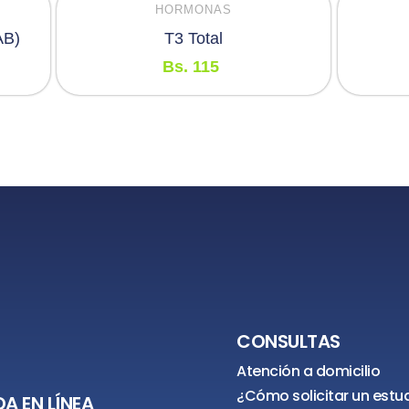
HORMONAS
AB)
T3 Total
Bs.
115
CONSULTAS
Atención a domicilio
¿Cómo solicitar un estu
A EN LÍNEA