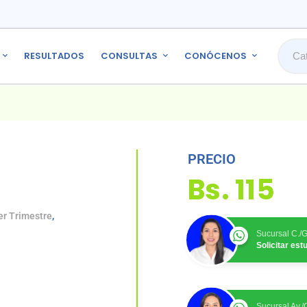
RESULTADOS
CONSULTAS
CONÓCENOS
PRECIO
Bs.
115
er Trimestre
,
Sucursal C./
Solicitar es
Sucursal Av.