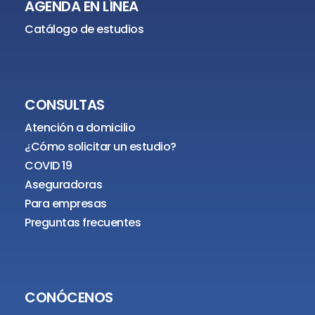
AGENDA EN LÍNEA
Catálogo de estudios
CONSULTAS
Atención a domicilio
¿Cómo solicitar un estudio?
COVID 19
Aseguradoras
Para empresas
Preguntas frecuentes
CONÓCENOS