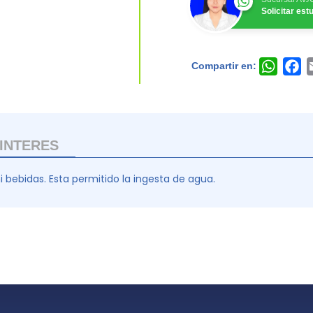
Solicitar es
Compartir en:
Whats
F
INTERES
i bebidas. Esta permitido la ingesta de agua.