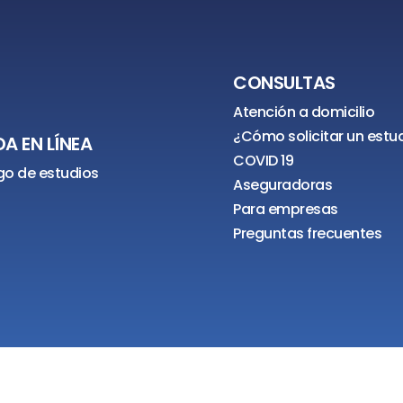
CONSULTAS
Atención a domicilio
¿Cómo solicitar un estu
A EN LÍNEA
COVID 19
o de estudios
Aseguradoras
Para empresas
Preguntas frecuentes
Omega SRL | Todos los derechos reservados 2026 | Sitio web