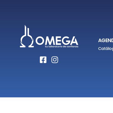
AGEND
Catálog
Laboratorio 