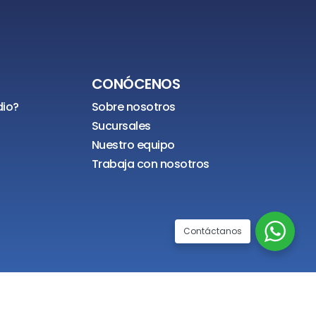
CONÓCENOS
dio?
Sobre nosotros
Sucursales
Nuestro equipo
Trabaja con nosotros
Contáctanos
 por
Foco Azul