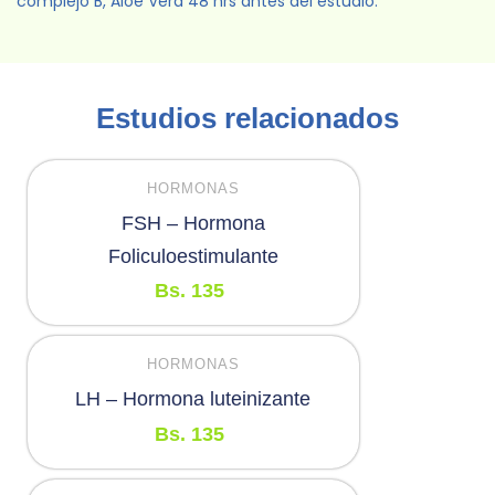
complejo B, Aloe Vera 48 hrs antes del estudio.
Estudios relacionados
HORMONAS
FSH – Hormona
Foliculoestimulante
Bs.
135
HORMONAS
LH – Hormona luteinizante
Bs.
135