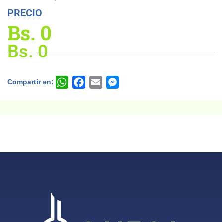
PRECIO
Bs.
0
Bs.
0
Compartir en:
WhatsApp
Facebook
Email
Messenger