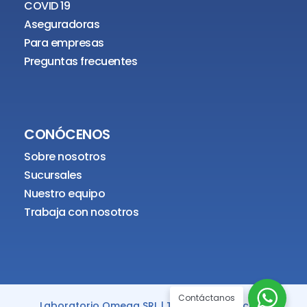
COVID 19
Aseguradoras
Para empresas
Preguntas frecuentes
CONÓCENOS
Sobre nosotros
Sucursales
Nuestro equipo
Trabaja con nosotros
Contáctanos
Laboratorio Omega SRL | Todos los derechos