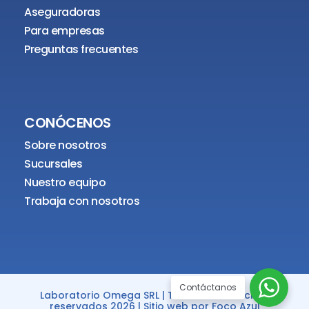
Aseguradoras
Para empresas
Preguntas frecuentes
CONÓCENOS
Sobre nosotros
Sucursales
Nuestro equipo
Trabaja con nosotros
Contáctanos
Laboratorio Omega SRL | Todos los derechos
reservados 2026 | Sitio web por
Foco Azul