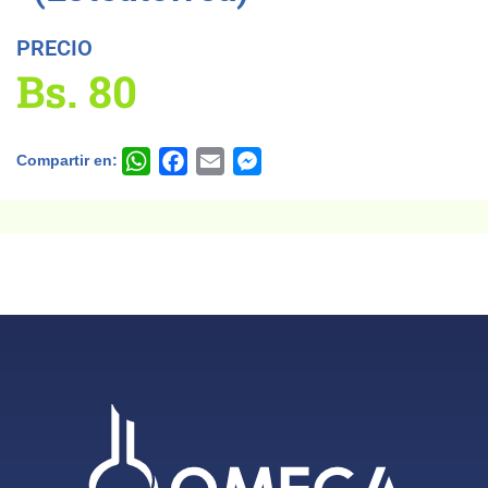
PRECIO
Bs.
80
Compartir en:
WhatsApp
Facebook
Email
Messenger