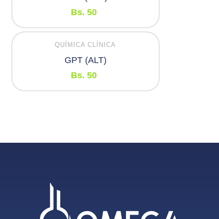
Bs.
50
QUÍMICA CLÍNICA
GPT (ALT)
Bs.
50