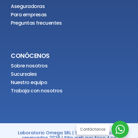
Aseguradoras
Para empresas
Preguntas frecuentes
CONÓCENOS
Sobre nosotros
Sucursales
Nuestro equipo
Trabaja con nosotros
Contáctanos
Laboratorio Omega SRL | Todos los derechos
reservados 2026 | Sitio web por
Foco Azul