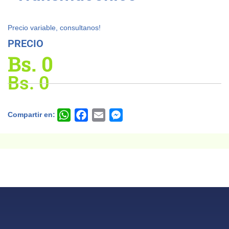
Precio variable, consultanos!
PRECIO
Bs.
0
Bs.
0
Compartir en:
WhatsApp
Facebook
Email
Messenger